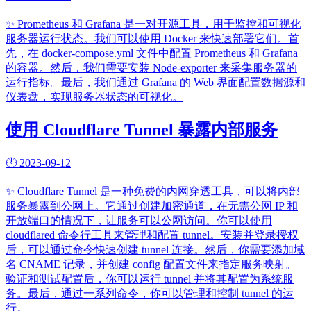
✨
Prometheus 和 Grafana 是一对开源工具，用于监控和可视化
服务器运行状态。我们可以使用 Docker 来快速部署它们。首
先，在 docker-compose.yml 文件中配置 Prometheus 和 Grafana
的容器。然后，我们需要安装 Node-exporter 来采集服务器的
运行指标。最后，我们通过 Grafana 的 Web 界面配置数据源和
仪表盘，实现服务器状态的可视化。
使用 Cloudflare Tunnel 暴露内部服务
🕛
2023-09-12
✨
Cloudflare Tunnel 是一种免费的内网穿透工具，可以将内部
服务暴露到公网上。它通过创建加密通道，在无需公网 IP 和
开放端口的情况下，让服务可以公网访问。你可以使用
cloudflared 命令行工具来管理和配置 tunnel。安装并登录授权
后，可以通过命令快速创建 tunnel 连接。然后，你需要添加域
名 CNAME 记录，并创建 config 配置文件来指定服务映射。
验证和测试配置后，你可以运行 tunnel 并将其配置为系统服
务。最后，通过一系列命令，你可以管理和控制 tunnel 的运
行。