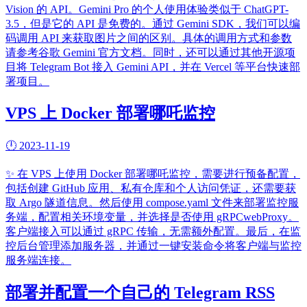
Vision 的 API。Gemini Pro 的个人使用体验类似于 ChatGPT-
3.5，但是它的 API 是免费的。通过 Gemini SDK，我们可以编
码调用 API 来获取图片之间的区别。具体的调用方式和参数
请参考谷歌 Gemini 官方文档。同时，还可以通过其他开源项
目将 Telegram Bot 接入 Gemini API，并在 Vercel 等平台快速部
署项目。
VPS 上 Docker 部署哪吒监控
🕛
2023-11-19
✨
在 VPS 上使用 Docker 部署哪吒监控，需要进行预备配置，
包括创建 GitHub 应用、私有仓库和个人访问凭证，还需要获
取 Argo 隧道信息。然后使用 compose.yaml 文件来部署监控服
务端，配置相关环境变量，并选择是否使用 gRPCwebProxy。
客户端接入可以通过 gRPC 传输，无需额外配置。最后，在监
控后台管理添加服务器，并通过一键安装命令将客户端与监控
服务端连接。
部署并配置一个自己的 Telegram RSS