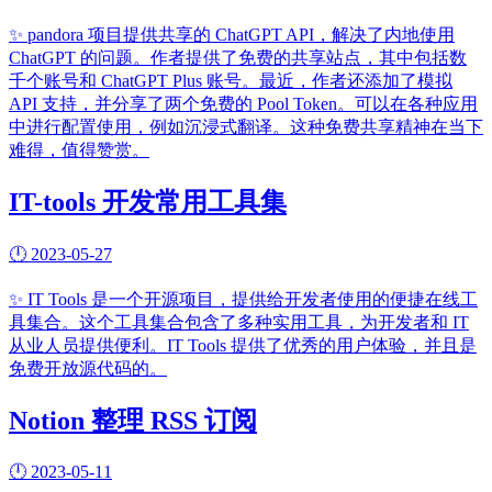
✨
pandora 项目提供共享的 ChatGPT API，解决了内地使用
ChatGPT 的问题。作者提供了免费的共享站点，其中包括数
千个账号和 ChatGPT Plus 账号。最近，作者还添加了模拟
API 支持，并分享了两个免费的 Pool Token。可以在各种应用
中进行配置使用，例如沉浸式翻译。这种免费共享精神在当下
难得，值得赞赏。
IT-tools 开发常用工具集
🕛
2023-05-27
✨
IT Tools 是一个开源项目，提供给开发者使用的便捷在线工
具集合。这个工具集合包含了多种实用工具，为开发者和 IT
从业人员提供便利。IT Tools 提供了优秀的用户体验，并且是
免费开放源代码的。
Notion 整理 RSS 订阅
🕛
2023-05-11