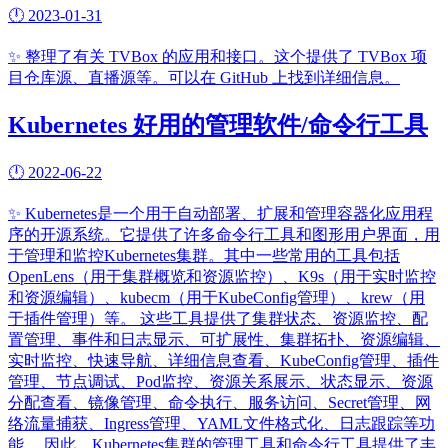
🕛
2023-01-31
✨
整理了有关 TVBox 的应用和接口。这个提供了 TVBox 项
目仓库源、直播源等。可以在 GitHub 上找到详细信息。
Kubernetes 好用的管理软件/命令行工具
🕛
2022-06-22
✨
Kubernetes是一个用于自动部署、扩展和管理容器化应用程
序的开源系统。它提供了许多命令行工具和图形用户界面，用
于管理和监控Kubernetes集群。其中一些常用的工具包括
OpenLens（用于集群概览和资源监控）、K9s（用于实时监控
和资源编辑）、kubecm（用于KubeConfig管理）、krew（用
于插件管理）等。 这些工具提供了集群状态、资源监控、配
置管理、事件和日志显示、可扩展性、集群拓扑、资源编辑、
实时监控、快速导航、详细信息查看、KubeConfig管理、插件
管理、节点调试、Pod监控、资源关系展示、状态显示、资源
分配查看、镜像管理、命令执行、服务访问、Secret管理、网
络流量捕获、Ingress管理、YAML文件格式化、日志跟踪等功
能。 因此，Kubernetes集群的管理工具和命令行工具提供了丰