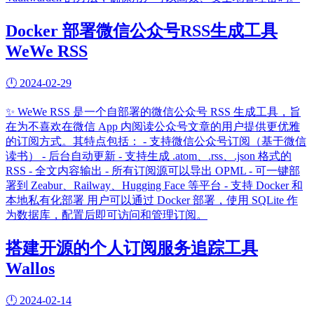
Docker 部署微信公众号RSS生成工具
WeWe RSS
🕛
2024-02-29
✨
WeWe RSS 是一个自部署的微信公众号 RSS 生成工具，旨
在为不喜欢在微信 App 内阅读公众号文章的用户提供更优雅
的订阅方式。其特点包括： - 支持微信公众号订阅（基于微信
读书） - 后台自动更新 - 支持生成 .atom、.rss、.json 格式的
RSS - 全文内容输出 - 所有订阅源可以导出 OPML - 可一键部
署到 Zeabur、Railway、Hugging Face 等平台 - 支持 Docker 和
本地私有化部署 用户可以通过 Docker 部署，使用 SQLite 作
为数据库，配置后即可访问和管理订阅。
搭建开源的个人订阅服务追踪工具
Wallos
🕛
2024-02-14