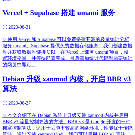
Vercel + Supabase 搭建 umami 服务
🕛
2023-08-31
✨
使用 Vercel 和 Supabase 可以免费搭建开源的轻量统计分析
服务 umami。Supabase 提供免费数据存储服务，我们创建数据
库并获取数据库链接 URI。在 Vercel 上部署 umami 项目，设
置环境变量，并等待部署完成。最后添加统计代码到需要统计
的网页中即可。
Debian 升级 xanmod 内核，开启 BBR v3
算法
🕛
2023-08-27
✨
本文介绍了在 Debian 系统上升级安装 xanmod 内核并启用
BBR v3 流量控制算法的方法。BBR v3 是 Google 开发的一种
拥塞控制算法，适用于丢包率较高的网络环境，性能优于传统
算法。通过安装 xanmod 内核，我们可以启用 BBR v3 算法。