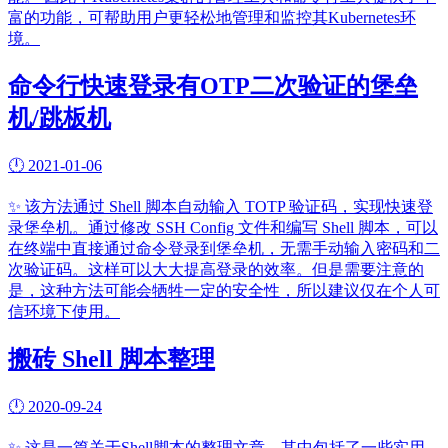
富的功能，可帮助用户更轻松地管理和监控其Kubernetes环
境。
命令行快速登录有OTP二次验证的堡垒
机/跳板机
🕛
2021-01-06
✨
该方法通过 Shell 脚本自动输入 TOTP 验证码，实现快速登
录堡垒机。通过修改 SSH Config 文件和编写 Shell 脚本，可以
在终端中直接通过命令登录到堡垒机，无需手动输入密码和二
次验证码。这样可以大大提高登录的效率。但是需要注意的
是，这种方法可能会牺牲一定的安全性，所以建议仅在个人可
信环境下使用。
搬砖 Shell 脚本整理
🕛
2020-09-24
✨
这是一篇关于Shell脚本的整理文章，其中包括了一些实用