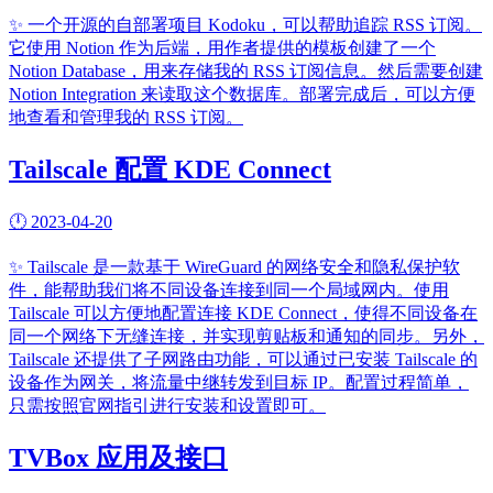
✨
一个开源的自部署项目 Kodoku，可以帮助追踪 RSS 订阅。
它使用 Notion 作为后端，用作者提供的模板创建了一个
Notion Database，用来存储我的 RSS 订阅信息。然后需要创建
Notion Integration 来读取这个数据库。部署完成后，可以方便
地查看和管理我的 RSS 订阅。
Tailscale 配置 KDE Connect
🕛
2023-04-20
✨
Tailscale 是一款基于 WireGuard 的网络安全和隐私保护软
件，能帮助我们将不同设备连接到同一个局域网内。使用
Tailscale 可以方便地配置连接 KDE Connect，使得不同设备在
同一个网络下无缝连接，并实现剪贴板和通知的同步。另外，
Tailscale 还提供了子网路由功能，可以通过已安装 Tailscale 的
设备作为网关，将流量中继转发到目标 IP。配置过程简单，
只需按照官网指引进行安装和设置即可。
TVBox 应用及接口