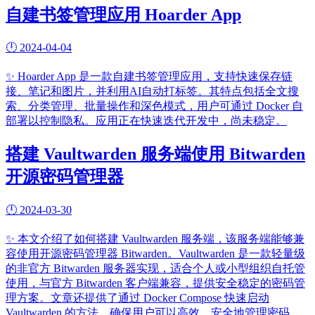
自建书签管理应用 Hoarder App
🕛
2024-04-04
✨
Hoarder App 是一款自建书签管理应用，支持快速保存链
接、笔记和图片，并利用AI自动打标签。其特点包括全文搜
索、分类管理、批量操作和深色模式，用户可通过 Docker 自
部署以控制隐私。应用正在快速迭代开发中，尚未稳定。
搭建 Vaultwarden 服务端使用 Bitwarden
开源密码管理器
🕛
2024-03-30
✨
本文介绍了如何搭建 Vaultwarden 服务端，该服务端能够兼
容使用开源密码管理器 Bitwarden。Vaultwarden 是一款轻量级
的非官方 Bitwarden 服务器实现，适合个人或小型组织自托管
使用，与官方 Bitwarden 客户端兼容，提供安全稳定的密码管
理方案。文章还提供了通过 Docker Compose 快速启动
Vaultwarden 的方法，确保用户可以高效、安全地管理密码。