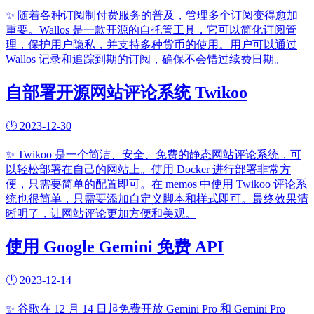
✨
随着各种订阅制付费服务的普及，管理多个订阅变得愈加
重要。Wallos 是一款开源的自托管工具，它可以简化订阅管
理，保护用户隐私，并支持多种货币的使用。用户可以通过
Wallos 记录和追踪到期的订阅，确保不会错过续费日期。
自部署开源网站评论系统 Twikoo
🕛
2023-12-30
✨
Twikoo 是一个简洁、安全、免费的静态网站评论系统，可
以轻松部署在自己的网站上。使用 Docker 进行部署非常方
便，只需要简单的配置即可。在 memos 中使用 Twikoo 评论系
统也很简单，只需要添加自定义脚本和样式即可。最终效果清
晰明了，让网站评论更加方便和美观。
使用 Google Gemini 免费 API
🕛
2023-12-14
✨
谷歌在 12 月 14 日起免费开放 Gemini Pro 和 Gemini Pro