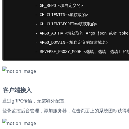
            - GH_REPO=<填自定义的>

            - GH_CLIENTID=<填获取的>

            - GH_CLIENTSECRET=<填获取的>

            - ARGO_AUTH='<填获取的 Argo json 或者 token
            - ARGO_DOMAIN=<填自定义的隧道域名>

            - REVERSE_PROXY_MODE=<选填，选填，选填!
客户端接入
通过gRPC传输，无需额外配置。
登录监控后台管理，添加服务器，点击页面上的系统图标获得