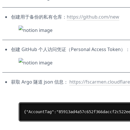
创建用于备份的私有仓库：
https://github.com/new
创建 GitHub 个人访问凭证（Personal Access Token）：
获取 Argo 隧道 json 信息： 
https://fscarmen.cloudflar
{"AccountTag":"85913ad4a57c652f366daccf2c522e