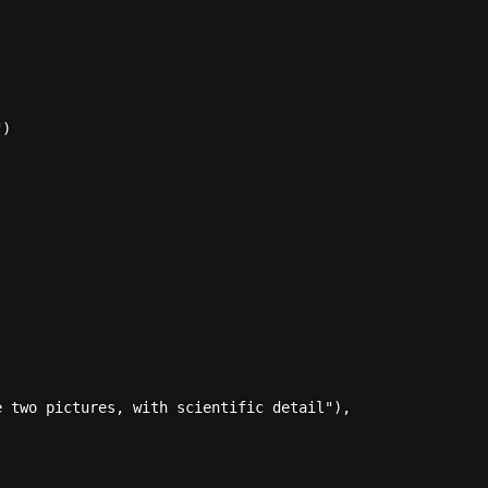
)

 two pictures, with scientific detail"),
