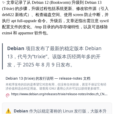
✨
文章记录了从 Debian 12 (Bookworm) 升级到 Debian 13
(Trixie) 的步骤，升级过程包括系统更新、修改软件源（引入
deb822 新格式）、检查磁盘空间、使用 screen 防止中断，并
执行 apt full-upgrade 命令。升级后，文章还指出需注意 sysctl
配置文件的变化、/tmp 目录的内存存储特性，以及可选移除
exim4 和 apparmor 软件包。
Debian
 项目发布了最新的稳定版本 Debian 
13，代号为“trixie”。该版本历经两年多的开
发，于 2025 年 8 月 9 日发布。
Debian 13 (trixie) 的发行说明 — release-notes 文档
本程序发布的目的是希望它对您有用，但没有任何担保，甚至不保证它有经
济价值和适合特定用途。请查阅 GNU 通用公共许可证以获得更多细节。
https://www.debian.org/releases/trixie/release-notes/index.zh_CN.html
⚠️
Debian
 作为以稳定著称的 Linux 发行版，大版本升