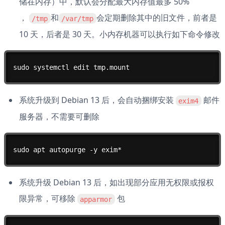
储在内存）中，默认会分配最大内存值最多 50% 
， 
和
会定期删除其中的旧文件，前者是 
/tmp
/var/tmp
10 天，后者是 30 天。小内存机器可以执行如下命令修改
sudo systemctl edit tmp.mount
系统升级到 Debian 13 后，会自动捆绑安装 
 邮件
exim4
服务器，不需要可删除
sudo apt autopurge -y exim*
系统升级 Debian 13 后，如出现部分应用无权限或报权
限异常，可移除 
 包
apparmor