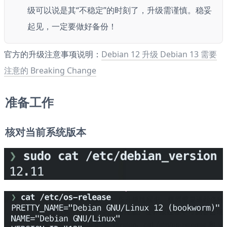
级可以说是其“不稳定”的时刻了，升级需谨慎。稳妥
起见，一定要做好备份！
官方的升级注意事项说明：
Debian 12 升级 Debian 13 需要
注意的 Breaking Change
准备工作
核对当前系统版本