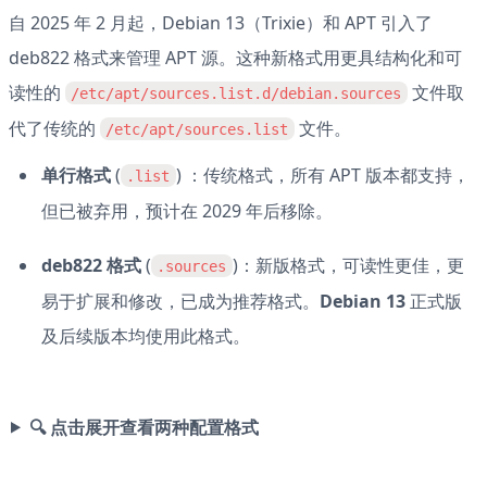
自 2025 年 2 月起，Debian 13（Trixie）和 APT 引入了 
deb822 格式来管理 APT 源。这种新格式用更具结构化和可
读性的 ⁠
 文件取
/etc/apt/sources.list.d/debian.sources
代了传统的 
 文件。
⁠/etc/apt/sources.list
单行格式
 (
) ：传统格式，所有 APT 版本都支持，
.list
但已被弃用，预计在 2029 年后移除。
deb822 格式
 (
)：新版格式，可读性更佳，更
.sources
易于扩展和修改，已成为推荐格式。
Debian 13
 正式版
及后续版本均使用此格式。
🔍 点击展开查看两种配置格式