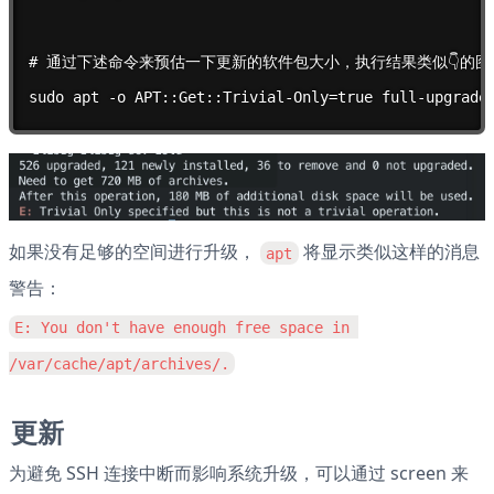
# 通过下述命令来预估一下更新的软件包大小，执行结果类似👇的图示
sudo apt -o APT::Get::Trivial-Only=true full-upgrade
如果没有足够的空间进行升级， 
 将显示类似这样的消息
apt
警告：
E: You don't have enough free space in 
/var/cache/apt/archives/.
更新
为避免 SSH 连接中断而影响系统升级，可以通过 screen 来