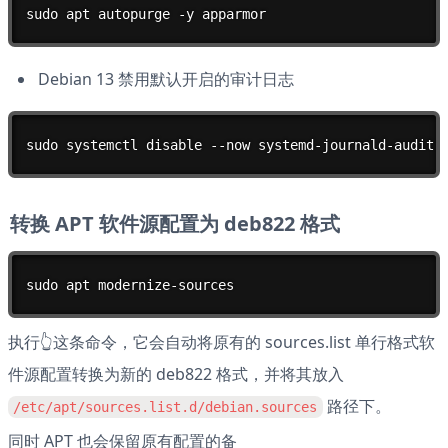
sudo apt autopurge -y apparmor
Debian 13 禁用默认开启的审计日志
sudo systemctl disable --now systemd-journald-audit.
转换 APT 软件源配置为 deb822 格式
sudo apt modernize-sources
执行👆这条命令，它会自动将原有的 sources.list 单行格式软
件源配置转换为新的 deb822 格式，并将其放入 
 路径下。
/etc/apt/sources.list.d/debian.sources
同时 APT 也会保留原有配置的备