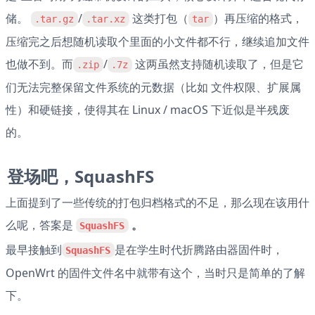
储。 
/
 这类打包（
）再压缩的格式，
.tar.gz
.tar.xz
tar
压缩完之后想随机读取个里面的小文件都不行，继续追加文件
也做不到。而
/
 这两虽然支持随机读取了，但是它
.zip
.7z
们无法完整保留文件系统的元数据（比如 文件权限、扩展属
性）和硬链接，使得其在 Linux / macOS 下近似是半残废
的。
登场吧，SquashFS
上面提到了一些传统的打包归档格式的不足，那么现在该用什
么呢，答案是 
 。
SquashFS
最早接触到
是在学生时代折腾路由器固件时，
SquashFS
OpenWrt 的固件文件名中就带有这个，当时只是简单的了解
下。