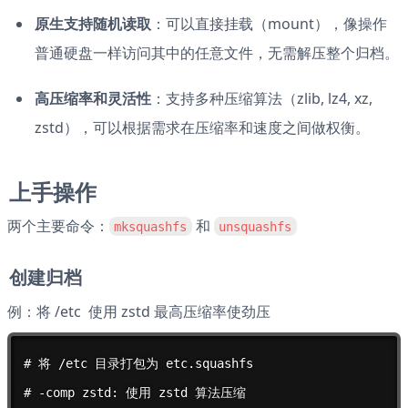
原生支持随机读取
：可以直接挂载（mount），像操作
普通硬盘一样访问其中的任意文件，无需解压整个归档。
高压缩率和灵活性
：支持多种压缩算法（zlib, lz4, xz, 
zstd），可以根据需求在压缩率和速度之间做权衡。
上手操作
两个主要命令：
 和 
mksquashfs
unsquashfs
创建归档
例：将 /etc  使用 zstd 最高压缩率使劲压
# 将 /etc 目录打包为 etc.squashfs

# -comp zstd: 使用 zstd 算法压缩
