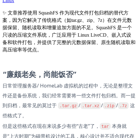
Linux
✨
文章推荐使用 SquashFS 作为现代文件打包归档的替代方
案，因为它解决了传统格式（如tar.gz、zip、7z）在文件元数
据保留、随机读取和增量追加方面的不足。SquashFS 是一个
只读的压缩文件系统，广泛应用于 Linux LiveCD、嵌入式设
备和软件打包，并提供了完整的元数据保留、原生随机读取和
高压缩率等优点。
“廉颇老矣，尚能饭否”
日常管理服务器/ HomeLab 虚拟机的过程中，无论是整理文
件还是备份系统，我们经常需要将一些文件打包归档。而一提
到归档，最常见的莫过于 
/
/
/
 这
.tar.gz
.tar.xz
.zip
.7z
些格式了。
但是这些格式在现在来说多少有些“古老”了，
 本身就
tar
是“上古时期”为磁带机设计的工具，核心设计并不适合现代存