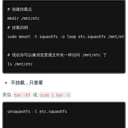
# 创建挂载点

mkdir /mnt/etc

# 挂载归档

sudo mount -t squashfs -o loop etc.squashfs /mnt/etc

# 现在你可以像浏览普通文件夹一样访问 /mnt/etc 了

ls /mnt/etc
不挂载，只查看
类似 
 或 
tar -tf
zcat | tar -t
unsquashfs -l etc.squashfs
