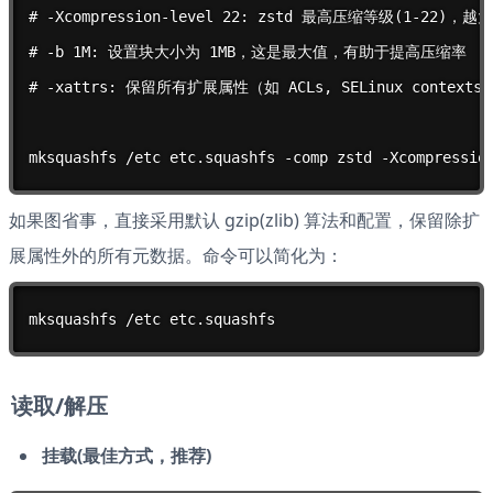
# -Xcompression-level 22: zstd 最高压缩等级(1-22)，越
# -b 1M: 设置块大小为 1MB，这是最大值，有助于提高压缩率

# -xattrs: 保留所有扩展属性（如 ACLs, SELinux contexts）
mksquashfs /etc etc.squashfs -comp zstd -Xcompressio
如果图省事，直接采用默认 gzip(zlib) 算法和配置，保留除扩
展属性外的所有元数据。命令可以简化为：
mksquashfs /etc etc.squashfs
读取/解压
挂载(最佳方式，推荐)