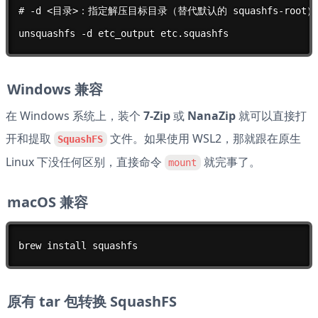
# ⁠-d <目录>：指定解压目标目录（替代默认的 ⁠squashfs-root）
unsquashfs -d etc_output etc.squashfs
Windows 兼容
在 Windows 系统上，装个 
7-Zip
 或 
NanaZip
 就可以直接打
开和提取 
 文件。如果使用 WSL2，那就跟在原生 
SquashFS
Linux 下没任何区别，直接命令 
 就完事了。
mount
macOS 兼容
brew install squashfs
原有 tar 包转换 SquashFS