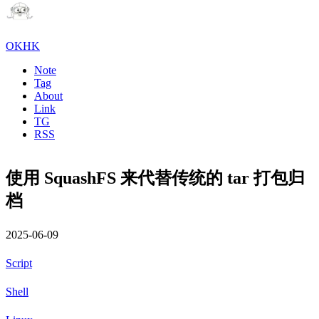
OKHK
Note
Tag
About
Link
TG
RSS
使用 SquashFS 来代替传统的 tar 打包归
档
2025-06-09
Script
Shell